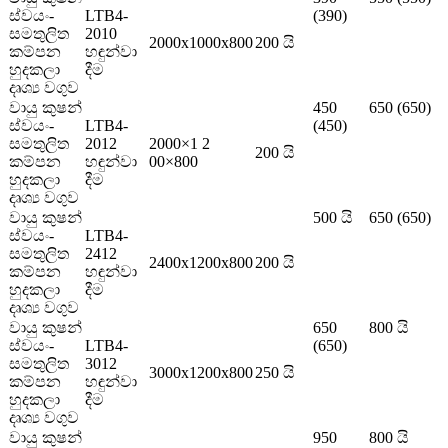
ස්වයං-
LTB4-
(390)
සමතුලිත
2010
2000x1000x800
200 යි
කම්පන
හඳුන්වා
හුදකලා
දීම
දෘශ්‍ය වගුව
වායු කුෂන්
450
650 (650)
ස්වයං-
LTB4-
(450)
සමතුලිත
2012
2000×1 2
200 යි
කම්පන
හඳුන්වා
00×800
හුදකලා
දීම
දෘශ්‍ය වගුව
වායු කුෂන්
500 යි
650 (650)
ස්වයං-
LTB4-
සමතුලිත
2412
2400x1200x800
200 යි
කම්පන
හඳුන්වා
හුදකලා
දීම
දෘශ්‍ය වගුව
වායු කුෂන්
650
800 යි
ස්වයං-
LTB4-
(650)
සමතුලිත
3012
3000x1200x800
250 යි
කම්පන
හඳුන්වා
හුදකලා
දීම
දෘශ්‍ය වගුව
වායු කුෂන්
950
800 යි