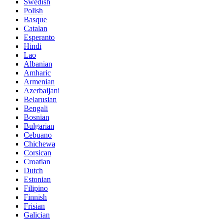
Swedish
Polish
Basque
Catalan
Esperanto
Hindi
Lao
Albanian
Amharic
Armenian
Azerbaijani
Belarusian
Bengali
Bosnian
Bulgarian
Cebuano
Chichewa
Corsican
Croatian
Dutch
Estonian
Filipino
Finnish
Frisian
Galician