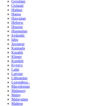
Georgian
Gujarati
Haitian
Hausa
Hawaiian
Hebrew
Hmong
Hungarian
Icelandic
Igbo
Javanese
Kannada
Kazakh
Khmer
Kurdish
Kyrgyz
Latin
Latvian
Lithuanian
Luxembou..
Macedonian
Malagasy
Malay
Malayalam
Maltese