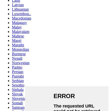
Latin
Latvian
Lithuanian
Luxembou..
Macedonian
Malagasy
Malay
Malayalam
Maltese
Maori
Marathi
Mongolian
Burmese
Nepali
Norwegian
Pashto
Persian
Punjabi
Serbian
Sesotho
Sinhala
Slovak
Slovenian
Somali
Samoan