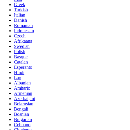
Greek
Turkish
Italian
Danish
Romanian
Indonesian
Czech
Afrikaans
Swedish
Polish
Basque
Catalan
Esperanto
Hindi
Lao
Albanian
Amharic
Armenian
Azerbaijani
Belarusian
Bengali
Bosnian
Bulgarian
Cebuano
Chichewa