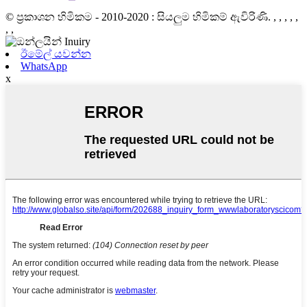
© ප්‍රකාශන හිමිකම - 2010-2020 : සියලුම හිමිකම් ඇවිරිණි.
, , , , ,
, ,
ඊමේල් යවන්න
WhatsApp
x